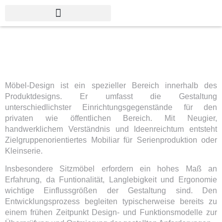
MÖBEL-DESIGN
Möbel-Design ist ein spezieller Bereich innerhalb des
Produktdesigns. Er umfasst die Gestaltung
unterschiedlichster Einrichtungsgegenstände für den
privaten wie öffentlichen Bereich. Mit Neugier,
handwerklichem Verständnis und Ideenreichtum entsteht
Zielgruppenorientiertes Mobiliar für Serienproduktion oder
Kleinserie.
Insbesondere Sitzmöbel erfordern ein hohes Maß an
Erfahrung, da Funtionalität, Langlebigkeit und Ergonomie
wichtige Einflussgrößen der Gestaltung sind. Den
Entwicklungsprozess begleiten typischerweise bereits zu
einem frühen Zeitpunkt Design- und Funktionsmodelle zur